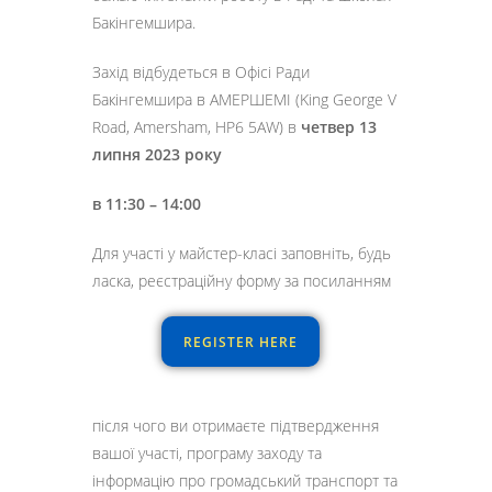
Бакінгемшира.
Захід відбудеться в Офісі Ради
Бакінгемшира в АМЕРШЕМІ (King George V
Road, Amersham, HP6 5AW) в
четвер 13
липня 2023 року
в 11:30 – 14:00
Для участі у майстер-класі заповніть, будь
ласка, реєстраційну форму за посиланням
REGISTER HERE
після чого ви отримаєте підтвердження
вашої участі, програму заходу та
інформацію про громадський транспорт та